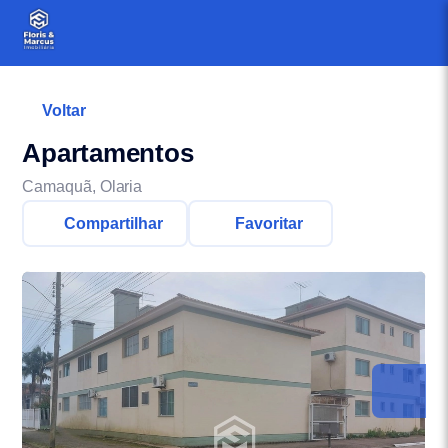
Voltar
Apartamentos
Camaquã, Olaria
Compartilhar
Favoritar