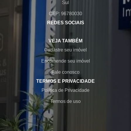
Sul
CEP: 96780030
REDES SOCIAIS
VEJA TAMBÉM
Cadastre seu imóvel
Encomende seu imóvel
Fale conosco
TERMOS E PRIVACIDADE
Política de Privacidade
Termos de uso