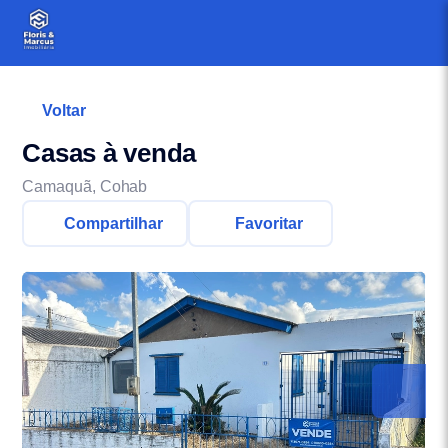
Voltar
Casas à venda
Camaquã, Cohab
Compartilhar
Favoritar