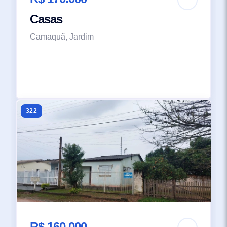
Casas
Camaquã, Jardim
322
R$ 160.000