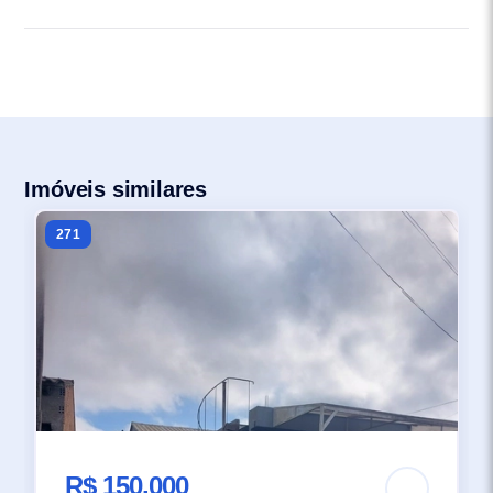
Imóveis similares
271
R$ 150.000