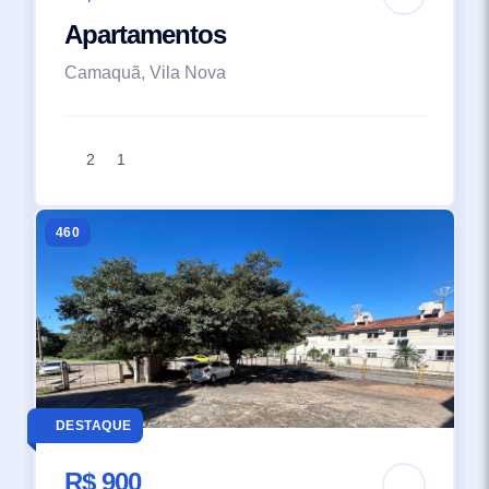
Apartamentos
Camaquã, Vila Nova
2
1
460
DESTAQUE
R$ 900