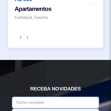
Apartamentos
Camaquã, Gaucho
2
1
RECEBA NOVIDADES