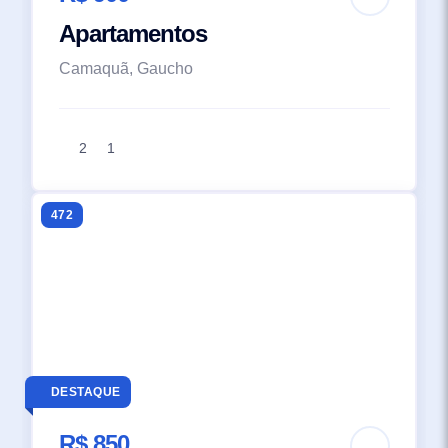
Apartamentos
Camaquã, Gaucho
2
1
472
DESTAQUE
R$ 850