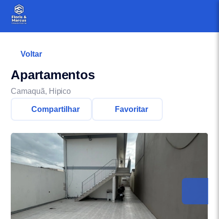
Voltar
Apartamentos
Camaquã, Hipico
Compartilhar
Favoritar