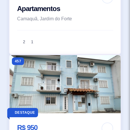
Apartamentos
Camaquã, Jardim do Forte
2
1
457
DESTAQUE
R$ 950