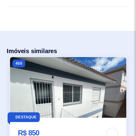
Imóveis similares
450
DESTAQUE
R$ 850