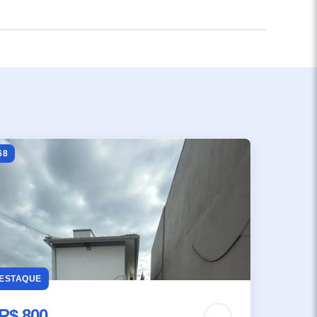
68
ESTAQUE
R$ 800