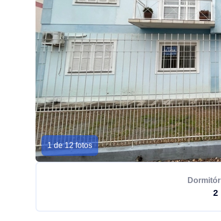
1 de 12 fotos
Dormitór
2