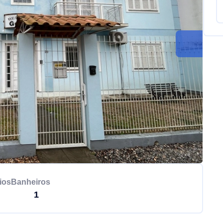
ios
Banheiros
1