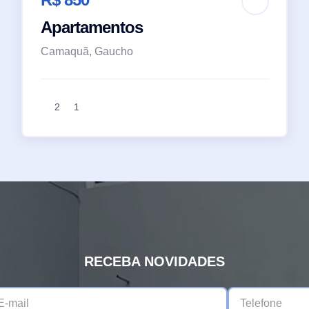
Apartamentos
Camaquã, Gaucho
2
1
RECEBA NOVIDADES