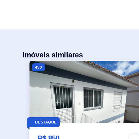
Imóveis similares
450
DESTAQUE
R$ 850