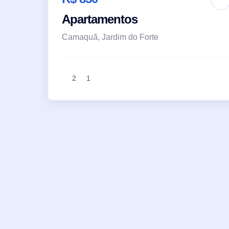
Apartamentos
Camaquã, Jardim do Forte
2
1