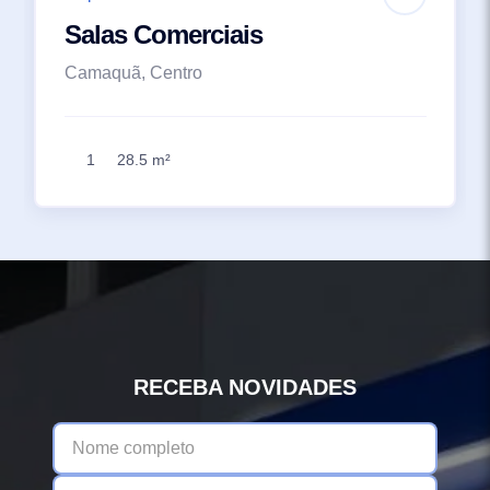
Salas Comerciais
Camaquã, Centro
1
28.5 m²
RECEBA NOVIDADES