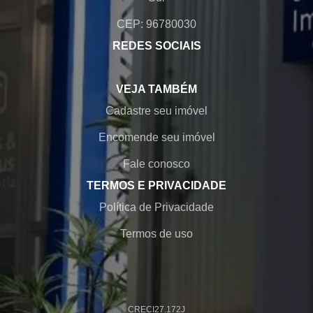
CEP: 96780030
REDES SOCIAIS
VEJA TAMBÉM
Cadastre seu imóvel
Encomende seu imóvel
Fale conosco
TERMOS E PRIVACIDADE
Política de Privacidade
Termos de uso
CRECI
27.172J