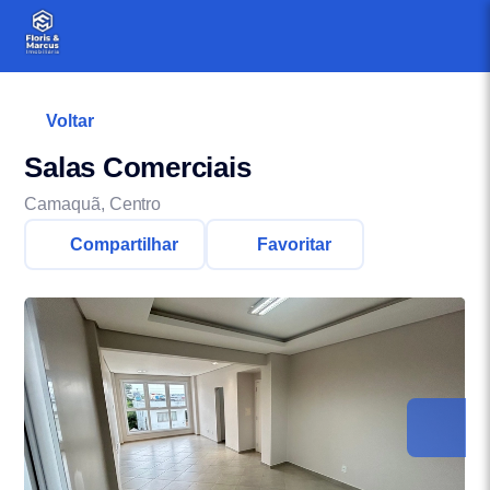
Voltar
Salas Comerciais
Camaquã, Centro
Compartilhar
Favoritar