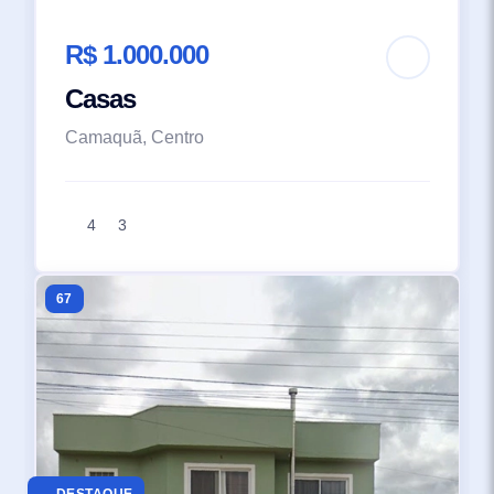
R$ 1.000.000
Casas
Camaquã, Centro
4
3
67
DESTAQUE