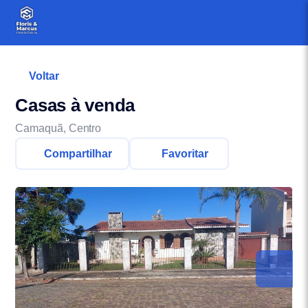
Voltar
Casas à venda
Camaquã, Centro
Compartilhar
Favoritar