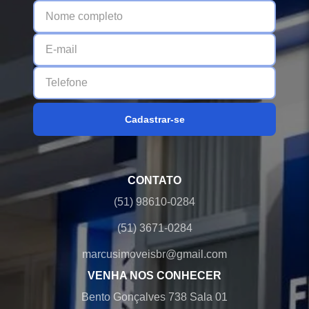
Cadastrar-se
CONTATO
(51) 98610-0284
(51) 3671-0284
marcusimoveisbr@gmail.com
VENHA NOS CONHECER
Bento Gonçalves 738 Sala 01