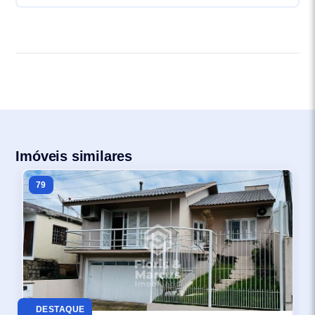
Imóveis similares
79
DESTAQUE