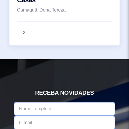
Camaquã, Dona Tereza
2
1
RECEBA NOVIDADES