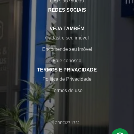
CEP: 96780030
REDES SOCIAIS
VEJA TAMBÉM
Cadastre seu imóvel
Encomende seu imóvel
Fale conosco
TERMOS E PRIVACIDADE
Política de Privacidade
Termos de uso
CRECI
27.172J