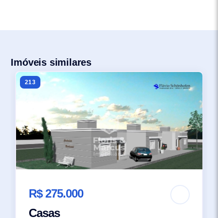
Imóveis similares
213
R$ 275.000
Casas