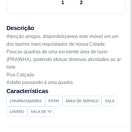
1
2
Descrição
Atenção amigos, disponibilizamos este imóvel em um
dos bairros mais requisitados de nossa Cidade.
Poucas quadras de uma excelente área de lazer
(PRAINHA), podendo efetuar diversas atividades ao ar
livre.
Rua Calçada
Asfalto passando á uma quadra
Características
CHURRASQUEIRA
PÁTIO
ÁREA DE SERVIÇO
SALA
LAVABO
SALA DE TV