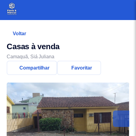
Voltar
Casas à venda
Camaquã, Siá Juliana
Compartilhar
Favoritar