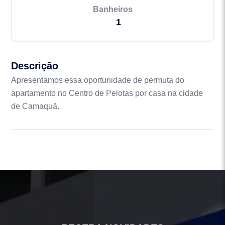
Banheiros
1
Descrição
Apresentamos essa oportunidade de permuta do
apartamento no Centro de Pelotas por casa na cidade
de Camaquã.