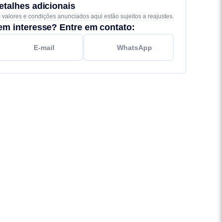
etalhes adicionais
 valores e condições anunciados aqui estão sujeitos a reajustes.
em interesse? Entre em contato:
E-mail
WhatsApp