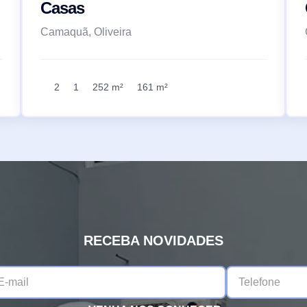
Casas
Camaquã, Oliveira
2
1
252 m²
161 m²
RECEBA NOVIDADES