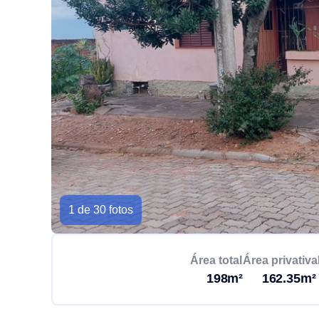
1 de 30 fotos
Área total
Área privativa
198m²
162.35m²