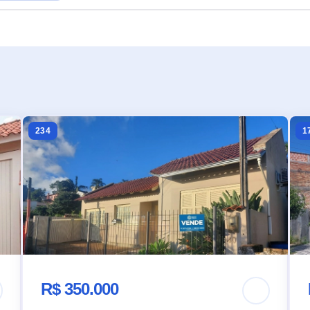
234
1
R$ 350.000