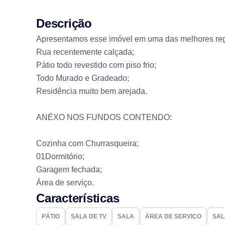
Descrição
Apresentamos esse imóvel em uma das melhores reg
Rua recentemente calçada;
Pátio todo revestido com piso frio;
Todo Murado e Gradeado;
Residência muito bem arejada.
ANÉXO NOS FUNDOS CONTENDO:
Cozinha com Churrasqueira;
01Dormitório;
Garagem fechada;
Área de serviço.
Características
PÁTIO
SALA DE TV
SALA
ÁREA DE SERVIÇO
SAL