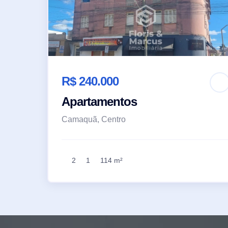
R$ 240.000
Apartamentos
Camaquã, Centro
2
1
114 m²