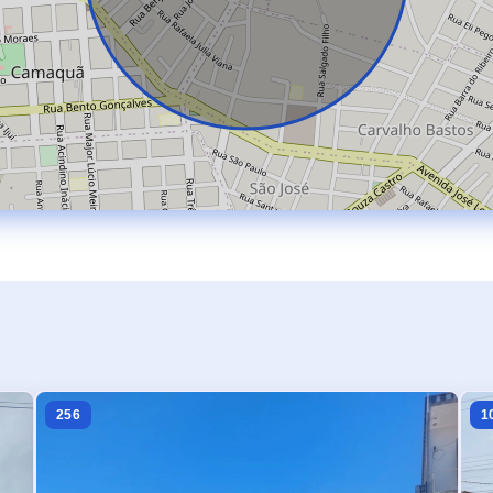
256
1