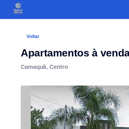
Voltar
Apartamentos à vend
Camaquã, Centro