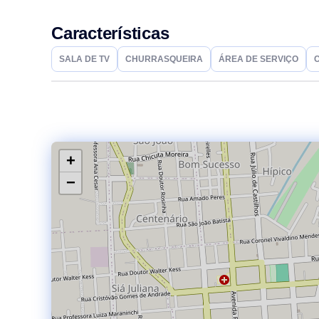
Características
SALA DE TV
CHURRASQUEIRA
ÁREA DE SERVIÇO
+
−