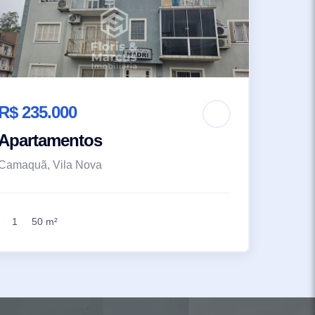
R$ 235.000
Apartamentos
Camaquã, Vila Nova
1
50 m²