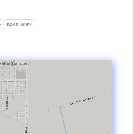
O
BOX BLINDEX