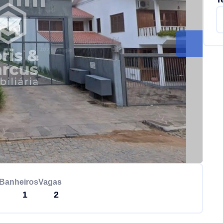
Banheiros
Vagas
1
2