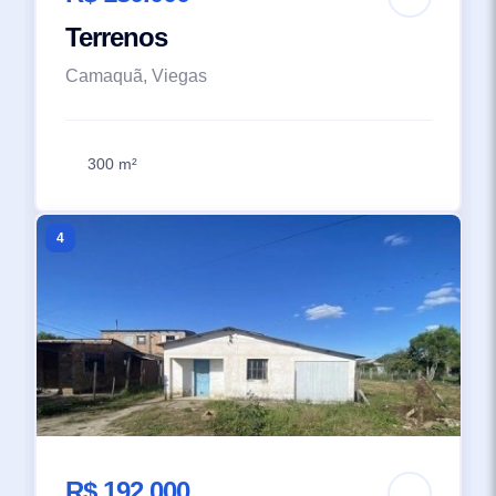
Terrenos
Camaquã, Viegas
300 m²
4
R$ 192.000