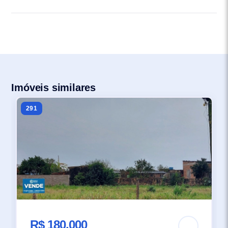
Imóveis similares
291
R$ 180.000