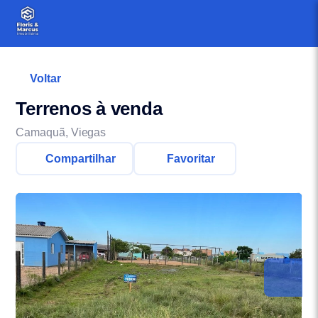
Voltar
Terrenos à venda
Camaquã, Viegas
Compartilhar
Favoritar