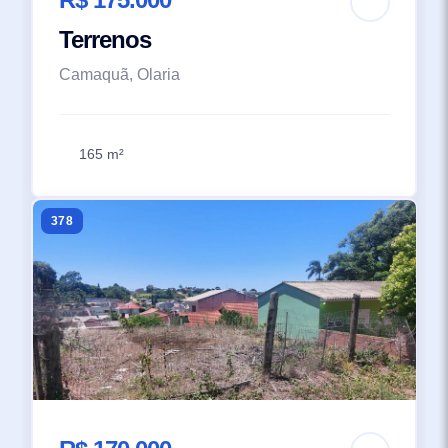
Terrenos
Camaquã, Olaria
165 m²
378