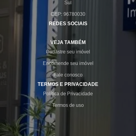
Sul
CEP: 96780030
REDES SOCIAIS
VEJA TAMBÉM
Cadastre seu imóvel
Encomende seu imóvel
Fale conosco
TERMOS E PRIVACIDADE
Política de Privacidade
Termos de uso