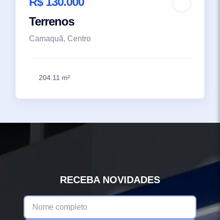
R$ 130.000
Terrenos
Camaquã, Centro
204.11 m²
RECEBA NOVIDADES