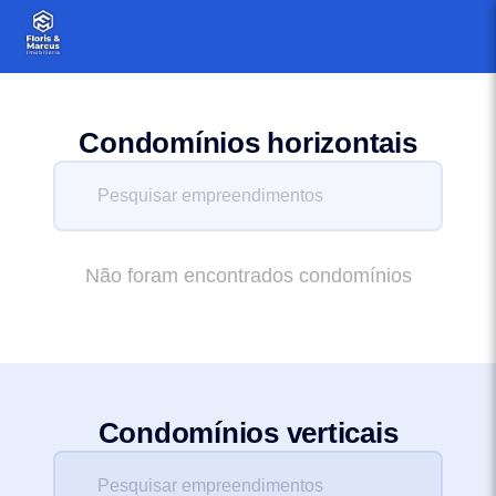
Condomínios horizontais
Não foram encontrados condomínios
Condomínios verticais