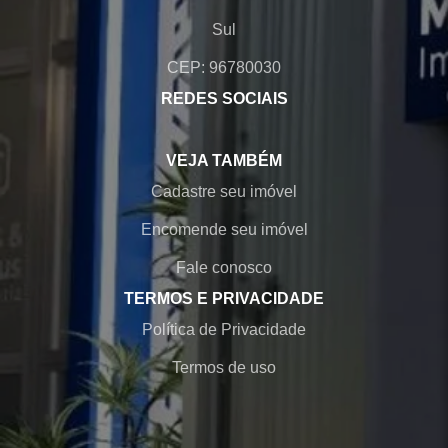
Sul
CEP: 96780030
REDES SOCIAIS
VEJA TAMBÉM
Cadastre seu imóvel
Encomende seu imóvel
Fale conosco
TERMOS E PRIVACIDADE
Política de Privacidade
Termos de uso